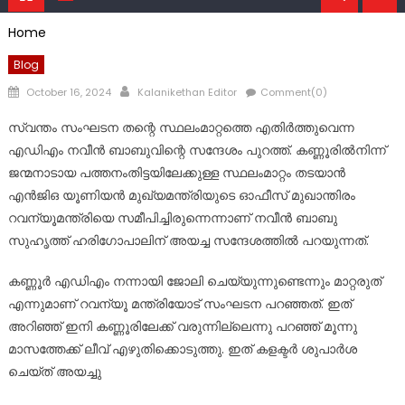
Home
Blog
Posted
Author
October 16, 2024
Kalanikethan Editor
Comment(0)
on
സ്വന്തം സംഘടന തന്റെ സ്ഥലംമാറ്റത്തെ എതിര്‍ത്തുവെന്ന
എഡിഎം നവീൻ ബാബുവിന്റെ സന്ദേശം പുറത്ത്. കണ്ണൂരില്‍നിന്ന്
ജന്മനാടായ പത്തനംതിട്ടയിലേക്കുള്ള സ്ഥലംമാറ്റം തടയാൻ
എൻജിഒ യൂണിയൻ മുഖ്യമന്ത്രിയുടെ ഓഫീസ് മുഖാന്തിരം
റവന്യൂമന്ത്രിയെ സമീപിച്ചിരുന്നെന്നാണ് നവീൻ ബാബു
സുഹൃത്ത് ഹരിഗോപാലിന് അയച്ച സന്ദേശത്തില്‍ പറയുന്നത്.
കണ്ണൂർ എഡിഎം നന്നായി ജോലി ചെയ്യുന്നുണ്ടെന്നും മാറ്റരുത്
എന്നുമാണ് റവന്യൂ മന്ത്രിയോട് സംഘടന പറഞ്ഞത്. ഇത്
അറിഞ്ഞ് ഇനി കണ്ണൂരിലേക്ക് വരുന്നില്ലെന്നു പറഞ്ഞ് മൂന്നു
മാസത്തേക്ക് ലീവ് എഴുതിക്കൊടുത്തു. ഇത് കളക്ടർ ശുപാർശ
ചെയ്ത് അയച്ചു