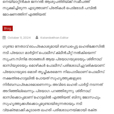
നെയ്യാറ്റിൻകര ജനറൽ ആശുപത്രിയ്ക്ക് സമീപത്ത്
സൂക്ഷിച്ചിരുന്ന എടുത്താണ് പ്രതികൾ പെട്രോൾ പമ്പിൽ
മോഷണത്തിന് എത്തിയത്.
Blog
Author
Posted
October 11, 2024
Kalanikethan Editor
on
​ഗുണ്ടാ നേതാവ് ഓംപ്രകാശുമായി ബന്ധപ്പെട്ട ലഹരിക്കേസിൽ
നടി പ്രയാഗ മാർട്ടിന് പൊലീസ് ക്ലീൻചീറ്റ് നൽകിയെന്ന്
സൂചന.സിനിമ താരങ്ങൾ ആയ പ്രയാഗയുടെയും ശ്രീനാഥ്
ഭാസിയുടെയും മൊഴികൾ പോലീസ് പരിശോധിച്ചുവരികയാണ്.
പ്രയാ​ഗയുടെ മൊഴി തൃപ്തികരമെന്ന നിലപാടിലാണ് പൊലീസ്.
നക്ഷത്രഹോട്ടലിൽ പോയത് സുഹൃത്തുക്കളുടെ
നിർബന്ധപ്രകാരമാണെന്നും അവിടെ ലഹരി പാർട്ടി നടന്നത്
അറിഞ്ഞില്ലെന്നും പ്രയാ​ഗ പറഞ്ഞിരുന്നു. ശ്രീനാഥ്
ഭാസിക്കൊപ്പമാണ് ഹോട്ടലിൽ എത്തിയത്. ബിനു ജോസഫും
സുഹൃത്തുക്കൾക്കൊപ്പമുണ്ടായിരുന്നതായും നടി
വ്യക്തമാക്കി.കൂടാതെ ലഹരി പരിശോധനയ്ക്കായി രക്ത