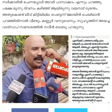
സർക്കാരില്‍ ചെന്നപ്പോള്‍ അവർ പാസാക്കാം എന്നും പറഞ്ഞു.
പക്ഷേ മൂന്നു ദിവസം കഴിഞ്ഞ് ആയിരുന്നു വയനാട് ദുരന്തം.
അതുകൊണ്ട് ലീവ് കിട്ടിയില്ല. പെട്ടെന്ന് ജോയിൻ ചെയ്യാൻ
പറഞ്ഞിതിനാല്‍ വീണ്ടും കണ്ണൂർ വന്നുവെന്നും സുഹൃത്തിന് അയച്ച
വാട്സാപ്‌ സന്ദേശത്തില്‍ നവീൻ ബാബു പറയുന്നു.