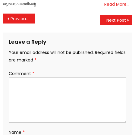
മൃതദേഹത്തിന്റെ
Read More…
Post
Previous Post
Next Post
navigation
Leave a Reply
Your email address will not be published.
Required fields
are marked
*
Comment
*
Name
*