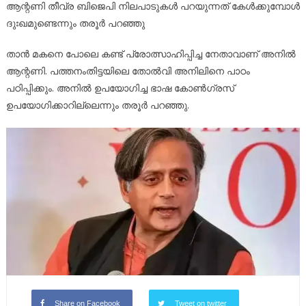
ആന്റണി തീവ്ര ബിജെപി നിലപാടുകൾ പറയുന്നത് കേൾക്കുമ്പോൾ
ദുഃഖമുണ്ടെന്നും തരൂർ പറഞ്ഞു
താൻ മകനെ പോലെ കണ്ട് പ്രോത്സാഹിപ്പിച്ച നേതാവാണ് അനിൽ
ആന്റണി. പത്തനംതിട്ടയിലെ തോൽവി അനിലിനെ പാഠം
പഠിപ്പിക്കും. അനിൽ ഉപയോഗിച്ച ഭാഷ കോൺഗ്രസ്
ഉപയോഗിക്കാറില്ലെന്നും തരൂർ പറഞ്ഞു.
Share on Facebook
Tweet on twitter