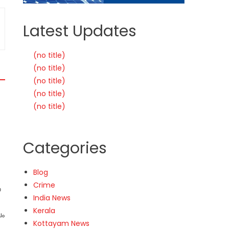
Latest Updates
(no title)
(no title)
(no title)
(no title)
(no title)
Categories
Blog
Crime
ണ
India News
Kerala
ലം
Kottayam News