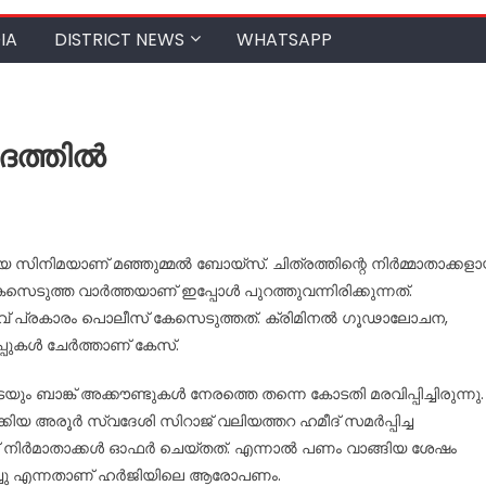
IA
DISTRICT NEWS
WHATSAPP
ദത്തിൽ
 സിനിമയാണ് മഞ്ഞുമ്മല്‍ ബോയ്‌സ്. ചിത്രത്തിന്റെ നിര്‍മ്മാതാക്കള
ടുത്ത വാര്‍ത്തയാണ് ഇപ്പോള്‍ പുറത്തുവന്നിരിക്കുന്നത്.
തരവ് പ്രകാരം പൊലീസ് കേസെടുത്തത്. ക്രിമിനല്‍ ഗൂഢാലോചന,
കള്‍ ചേര്‍ത്താണ് കേസ്.
ം ബാങ്ക് അക്കൗണ്ടുകള്‍ നേരത്തെ തന്നെ കോടതി മരവിപ്പിച്ചിരുന്നു.
യ അരൂര്‍ സ്വദേശി സിറാജ് വലിയത്തറ ഹമീദ് സമര്‍പ്പിച്ച
ിര്‍മാതാക്കള്‍ ഓഫര്‍ ചെയ്തത്. എന്നാല്‍ പണം വാങ്ങിയ ശേഷം
ിച്ചു എന്നതാണ് ഹര്‍ജിയിലെ ആരോപണം.