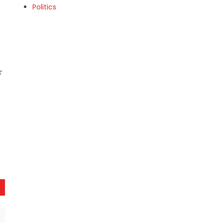
Politics
്