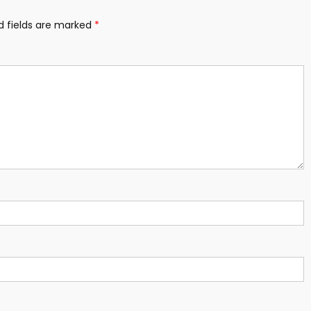
d fields are marked
*