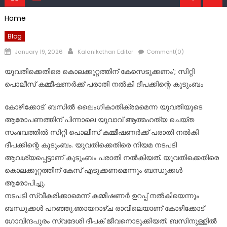
Home
Blog
Posted
Author
January 19, 2026
Kalanikethan Editor
Comment(0)
on
യുവതിക്കെതിരെ കൊലക്കുറ്റത്തിന് കേസെടുക്കണം’; സിറ്റി
പൊലീസ് കമ്മീഷണര്‍ക്ക് പരാതി നല്‍കി ദീപക്കിന്റെ കുടുംബം
കോഴിക്കോട്: ബസില്‍ ലൈംഗികാതിക്രമമെന്ന യുവതിയുടെ
ആരോപണത്തിന് പിന്നാലെ യുവാവ് ആത്മഹത്യ ചെയ്ത
സംഭവത്തില്‍ സിറ്റി പൊലീസ് കമ്മീഷണര്‍ക്ക് പരാതി നല്‍കി
ദീപക്കിന്റെ കുടുംബം. യുവതിക്കെതിരെ നിയമ നടപടി
ആവശ്യപ്പെട്ടാണ് കുടുംബം പരാതി നല്‍കിയത്. യുവതിക്കെതിരെ
കൊലക്കുറ്റത്തിന് കേസ് എടുക്കണമെന്നും ബന്ധുക്കള്‍
ആരോപിച്ചു.
നടപടി സ്വീകരിക്കാമെന്ന് കമ്മീഷണര്‍ ഉറപ്പ് നല്‍കിയെന്നും
ബന്ധുക്കള്‍ പറഞ്ഞു.ഞായറാഴ്ച രാവിലെയാണ് കോഴിക്കോട്
ഗോവിന്ദപുരം സ്വദേശി ദീപക് ജീവനൊടുക്കിയത്. ബസിനുള്ളില്‍