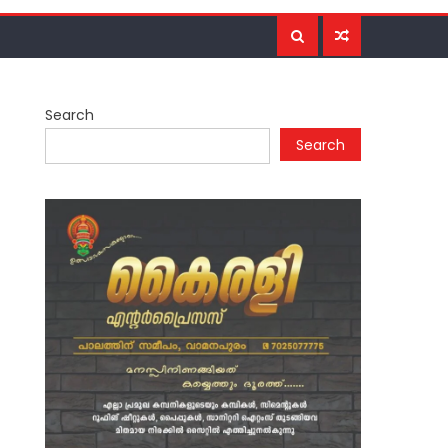
Search
Search