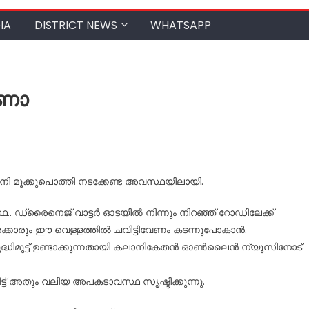
IA
DISTRICT NEWS
WHATSAPP
ാണോ
ഇനി മൂക്കുപൊത്തി നടക്കേണ്ട അവസ്ഥയിലായി.
ഡ്രൈനെജ് വാട്ടർ ഓടയിൽ നിന്നും നിറഞ്ഞ് റോഡിലേക്ക്
യാത്രക്കാരും ഈ വെള്ളത്തിൽ ചവിട്ടിവേണം കടന്നുപോകാൻ.
ുദ്ധിമുട്ട് ഉണ്ടാക്കുന്നതായി കലാനികേതൻ ഓൺലൈൻ ന്യൂസിനോട്
്ട് അതും വലിയ അപകടാവസ്ഥ സൃഷ്ടിക്കുന്നു.