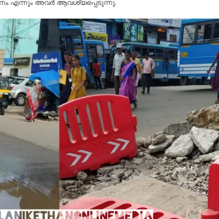
ം എന്നും അവർ ആവശ്യപ്പെടുന്നു.