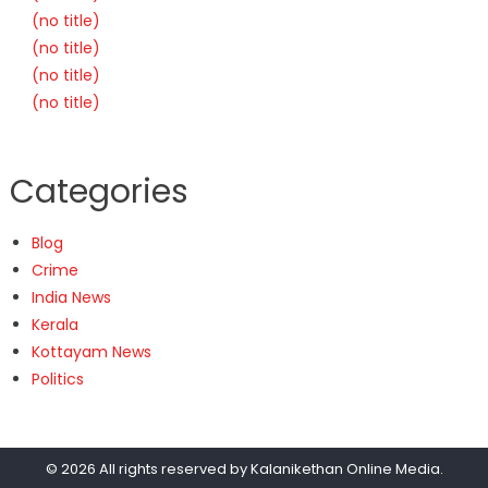
(no title)
(no title)
(no title)
(no title)
Categories
Blog
Crime
India News
Kerala
Kottayam News
Politics
© 2026 All rights reserved by
Kalanikethan Online Media
.