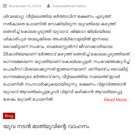
Author
Posted
November 10, 2024
Kalanikethan Editor
on
ശിവമൊഗ്ഗ: വീട്ടിലെത്തിയ ഭർത്താവിന് ഭക്ഷണം എടുത്ത്
നൽകാതെ ഫോണിൽ നോക്കിയിരുന്ന യുവതിയെ കഴുത്ത്
ഞെരിച്ച് കൊലപ്പെടുത്തി യുവാവ്. ഷിമോഗ ജില്ലയിലെ
ശികാരിപുര താലൂക്കിലെ അംബ്ലിഗോളയിൽ ഇന്നലെ
വൈകീട്ടാണ് സംഭവം. ടെക്സ്റ്റൈൽസ് ജീവനക്കാരിയായ
28കാരിയേയാണ് ഭർത്താവ് കഴുത്ത് ഞെരിച്ച് കൊലപ്പെടുത്തിയത്.
ഗൌരമ്മയെന്ന യുവതിയാണ് കൊല്ലപ്പെട്ടത്. സംഭവത്തേക്കുറിച്ച്
പൊലീസ് വിശദമാക്കുന്നത് ഇങ്ങനെയാണ്. ശനിയാഴ്ച വൈകീട്ട്
ഗൌരമ്മയുടെ ഭർത്താവ് മനു വീട്ടിലെത്തിയ സമയത്ത് ഇവർ
ഫോണിൽ സംസാരിക്കുകയായിരുന്നു. ഭക്ഷണം വിളമ്പിത്തരാൻ
യുവാവ് ആവശ്യപ്പെട്ടപ്പോൾ വിളമ്പി കഴിക്കാൻ ആവശ്യപ്പെട്ട
ശേഷം യുവതി ഫോണിൽ
Read More…
Blog
യുവ നടൻ മാത്യുവിന്റെ വാഹനം