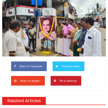
Share on Facebook
Tweet on twitter
Share on google+
Pin to pinterest
Related Articles