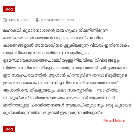
Blog
Author
Posted
May 8, 2026
Kalanikethan Editor
on
മഹാകവി കുമാരനാശാന്റെ ജന്മ ഗൃഹം നിലനിന്നിരുന്ന
കായിക്കരയിലെ തൊമ്മൻ വിളാകം തറവാട്, പലവിധ
കാരണങ്ങളാൽ അന്യാധീനപ്പെട്ടുകിടക്കുന്ന വിവരം ഇതിനോടകം
നമുക്കറിയാവുന്നതാണല്ലോ. ഈ ഭൂമിയുടെ
ഉടമസ്ഥാവകാശത്തെചൊല്ലിയുള്ള നിലവിലെ വിവാദങ്ങളും
നിർമ്മാണ പ്രവർത്തികളും പൊതു സമൂഹത്തിൽ ചർച്ചയാകുന്ന
ഈ സാഹചര്യത്തിൽ. ആശാൻ പിറന്നുവീണ തറവാട് ഭൂമിയുടെ
ഉടമസ്ഥാവകാശം സംബന്ധിച്ച നിജസ്ഥിതി കണ്ടെത്തേണ്ടത്
ആശാൻ സ്നേഹികളുടേയും, കലാ സാംസ്കാരിക – സാഹിത്യ –
സാമൂഹ്യ പ്രവർത്തകരുടേയും കടമയാണ്. ആയതിനാൽ
ഇതിനായുള്ള പ്രവർത്തനങ്ങൾ ആലോചിക്കുവാനും, ഒരു കൂട്ടായ്മ
രൂപീകരിക്കുന്നതിലേക്കുമായി ഈ വരുന്ന തിങ്കളാഴ്ച
Read More…
Blog