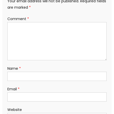
Your email address will not be published.
Required fields
are marked
*
Comment
*
Name
*
Email
*
Website