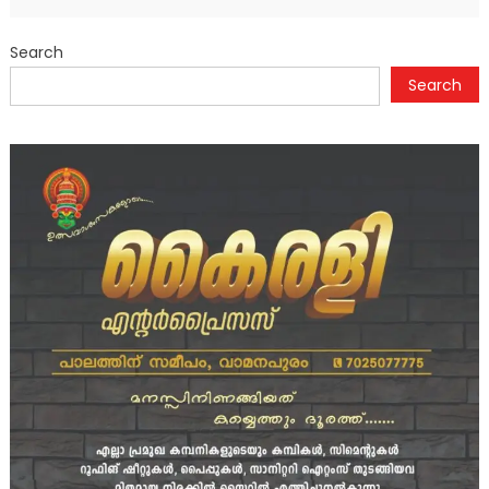
Search
Search