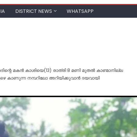
IA
DISTRICT NEWS
WHATSAPP
ോദിന്റെ മകൻ കാശിയെ(13) രാത്രി 8 മണി മുതൽ കാണ്മാനില്ല
 താഴെ കാണുന്ന നമ്പറിലോ അറിയിക്കുവാൻ ദയവായി