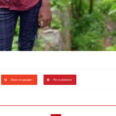
Share on google+
Pin to pinterest