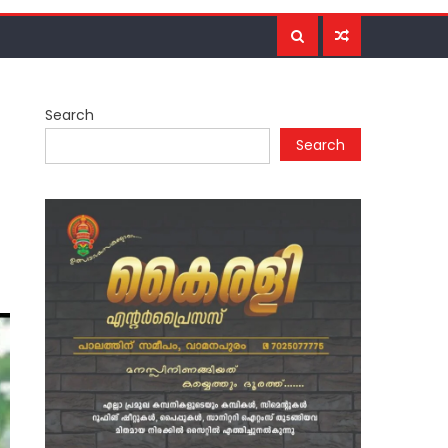
Search
Search