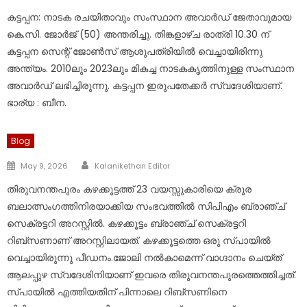
on
കട്ടപ്പന: നാടക രചയിതാവും സംസ്ഥാന അവാർഡ് ജേതാവുമായ
കെ.സി. ജോർജ് (50) അന്തരിച്ചു. തിങ്കളാഴ്ച രാത്രി 10.30 ന്
കട്ടപ്പന സെന്റ് ജോൺസ് ആശുപത്രിയിൽ വെച്ചായിരിന്നു
അന്ത്യം. 2010ലും 2023ലും മികച്ച നാടകകൃത്തിനുള്ള സംസ്ഥാന
അവാർഡ് ലഭിച്ചിരുന്നു. കട്ടപ്പന ഇരുപതേക്കർ സ്വദേശിയാണ്.
ഭാര്യ : ബീന.
Blog
Author
Posted
May 9, 2026
Kalanikethan Editor
on
തിരുവനന്തപുരം കഴക്കൂട്ടത്ത് 23 വയസ്സുകാരിയെ ക്രൂര
ബലാത്സംഗത്തിനിരയാക്കിയ സംഭവത്തില്‍ സിപിഎം ബ്രാഞ്ച്
സെക്രട്ടറി അറസ്റ്റില്‍. കഴക്കൂട്ടം ബ്രാഞ്ച് സെക്രട്ടറി
റിബ്സണാണ് അറസ്റ്റിലായത്. കഴക്കൂട്ടത്തെ ഒരു സ്പായില്‍
വെച്ചായിരുന്നു പീഡനം.ജോലി നല്‍കാമെന്ന് വാഗ്ദാനം ചെയ്ത്
ആലപ്പുഴ സ്വദേശിനിയാണ് ഇവരെ തിരുവനന്തപുരത്തെത്തിച്ചത്.
സ്പായില്‍ എത്തിയതിന് പിന്നാലെ റിബ്സണിനെ