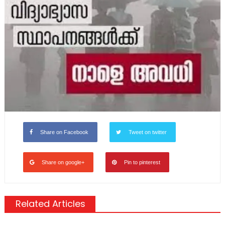
Share on Facebook
Tweet on twitter
Share on google+
Pin to pinterest
Related Articles