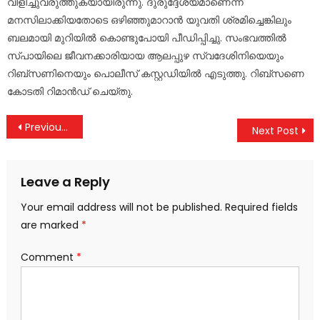
വിളിച്ചുവരുത്തുകയായിരുന്നു. ദുരുദ്ദേശ്യമാണെന്ന്
മനസിലാക്കിയതോടെ ഒഴിഞ്ഞുമാറാൻ യുവതി ശ്രമിച്ചെങ്കിലും
ബലമായി മുറിയില്‍ കൊണ്ടുപോയി പീഡിപ്പിച്ചു. സംഭവത്തില്‍
സ്പായിലെ ജീവനക്കാരിയായ ആലപ്പുഴ സ്വദേശിനിയെയും
റിബ്സണിനെയും പൊലീസ് കസ്റ്റഡിയില്‍ എടുത്തു. റിബ്സണെ
കോടതി റിമാൻഡ് ചെയ്തു.
Post
Previous Post
Next Post
navigation
Leave a Reply
Your email address will not be published.
Required fields
are marked
*
Comment
*