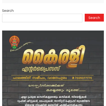
Search
Search