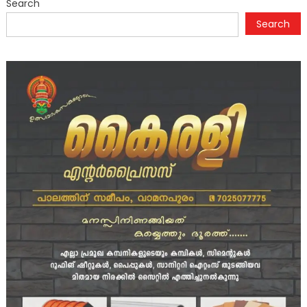
Search
Search