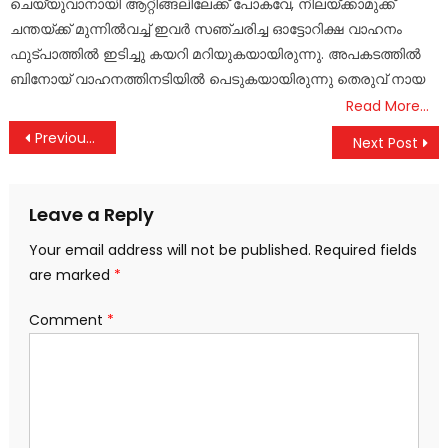
ചെയ്യുവാനായി ആറ്റിങ്ങലിലേക്ക് പോകവേ, നിലയ്ക്കാമുക്ക്
ചന്തയ്ക്ക് മുന്നിൽവച്ച് ഇവർ സഞ്ചരിച്ച ഓട്ടോറിക്ഷ വാഹനം
ഫുട്പാത്തിൽ ഇടിച്ചു കയറി മറിയുകയായിരുന്നു. അപകടത്തിൽ
ബിനോയ്‌ വാഹനത്തിനടിയിൽ പെടുകയായിരുന്നു തെരുവ് നായ
Read More…
Post
Previous Post
Next Post
navigation
Leave a Reply
Your email address will not be published.
Required fields
are marked
*
Comment
*