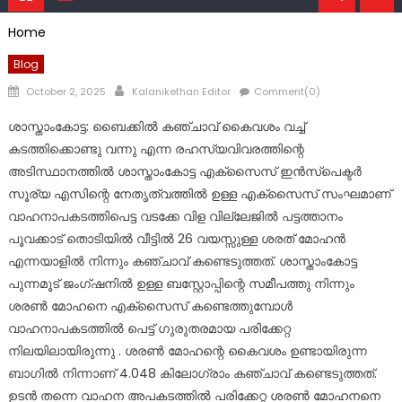
Home
Blog
Posted
Author
October 2, 2025
Kalanikethan Editor
Comment(0)
on
ശാസ്താംകോട്ട: ബൈക്കിൽ കഞ്ചാവ് കൈവശം വച്ച്
കടത്തിക്കൊണ്ടു വന്നു എന്ന രഹസ്യവിവരത്തിന്റെ
അടിസ്ഥാനത്തിൽ ശാസ്താംകോട്ട എക്സൈസ് ഇൻസ്പെക്ടർ
സൂര്യ എസിന്റെ നേതൃത്വത്തിൽ ഉള്ള എക്സൈസ് സംഘമാണ്
വാഹനാപകടത്തിപെട്ട വടക്കേ വിള വില്ലേജിൽ പട്ടത്താനം
പൂവക്കാട് തൊടിയിൽ വീട്ടിൽ 26 വയസ്സുള്ള ശരത് മോഹൻ
എന്നയാളിൽ നിന്നും കഞ്ചാവ് കണ്ടെടുത്തത്. ശാസ്താംകോട്ട
പുന്നമൂട് ജംഗ്ഷനിൽ ഉള്ള ബസ്റ്റോപ്പിന്റെ സമീപത്തു നിന്നും
ശരൺ മോഹനെ എക്സൈസ് കണ്ടെത്തുമ്പോൾ
വാഹനാപകടത്തിൽ പെട്ട് ഗുരുതരമായ പരിക്കേറ്റ
നിലയിലായിരുന്നു . ശരൺ മോഹന്റെ കൈവശം ഉണ്ടായിരുന്ന
ബാഗിൽ നിന്നാണ് 4.048 കിലോഗ്രാം കഞ്ചാവ് കണ്ടെടുത്തത്.
ഉടൻ തന്നെ വാഹന അപകടത്തിൽ പരിക്കേറ്റ ശരൺ മോഹനനെ