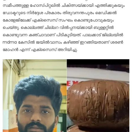
സമീപത്തുള്ള ഹോസ്പിറ്റലിൽ ചികിത്സയ്ക്കായി എത്തിക്കുകയും
ഡോക്ടറുടെ നിർദ്ദേശ പ്രകാരം തിരുവനന്തപുരം മെഡിക്കൽ
കോളേജിലേക്ക് എക്സൈസ് സംഘം കൊണ്ടുപോവുകയും
ചെയ്തു. കൊല്ലത്ത് ചില്ലറ വിൽപ്പനയ്ക്കായി ബുള്ളറ്റിൽ
കൊണ്ടുവന്ന കഞ്ചാവാണ് പിടികൂടിയത്. പാലക്കാട് ജില്ലയിൽ
mdma കേസിൽ ജയിൽവാസം കഴിഞ്ഞ് ഇറങ്ങിയതാണ് ശരൺ
മോഹൻ എന്ന് എക്സൈസ് അറിയിച്ചു.