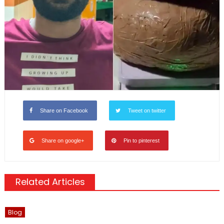
Share on Facebook
Tweet on twitter
Share on google+
Pin to pinterest
Related Articles
Blog