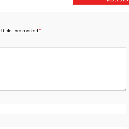
Next Post
d fields are marked
*