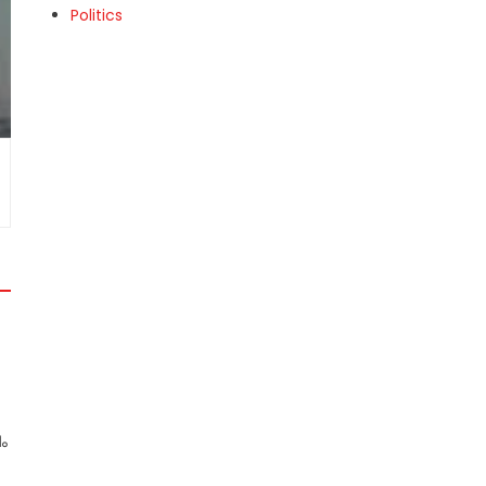
Politics
ം