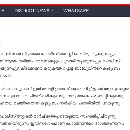
IA
DISTRICT NEWS
WHATSAPP
)
യ വീട്ടമ്മയെ പോലീസ് അറസ്റ്റ് ചെയ്തു. തൃക്കുന്നപ്പുഴ
് ആത്മഹത്യാ പ്രേരണക്കുറ്റം ചുമത്തി തൃക്കുന്നപ്പുഴ പോലീസ്
ന്നപ്പുഴ കിഴക്കേക്കര കറുകത്ത റപ്പാട്ട് ബാബുവിന്‍റെ കുടുംബം
നടപടി.
. ബാബുവാണ് ഇത് മോഷ്ടിച്ചതെന്ന് ആരോപിച്ച്‌ ഇവർ തൃക്കുന്നപ്പുഴ
കള്ളനാക്കി ചിത്രീകരിക്കുകയും നാട്ടിലാകെ പ്രചരിപ്പിക്കുകയും
്യ ചെയ്തതെന്ന് കുടുംബം നല്‍കിയ പരാതിയില്‍ പറയുന്നു.
് സ്റ്റേഷൻ മാർച്ച്‌ ഉള്‍പ്പെടെയുള്ളവ സംഘടിപ്പിച്ചിരുന്നു.
ി നല്‍കിയിരുന്നു. ഇതിനുശേഷമാണ് പോലീസിന്‍റെ ഭാഗത്തുനിന്നും