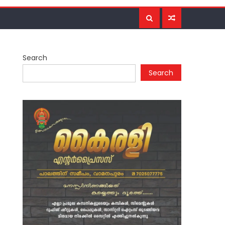
Search
Search