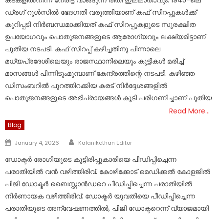
ഡ്രഗ് റൂൾസിൽ ഭേദഗതി വരുത്തിയാണ് കഫ് സിറപ്പുകൾക്ക്
കുറിപ്പടി നിർബന്ധമാക്കിയത് കഫ് സിറപ്പുകളുടെ സുരക്ഷിത
ഉപയോഗവും പൊതുജനങ്ങളുടെ ആരോഗ്യവും ലക്ഷ്യമിട്ടാണ്
പുതിയ നടപടി. കഫ് സിറപ്പ് കഴിച്ചതിനു പിന്നാലെ
മധ്യപ്രദേശിലെയും രാജസ്ഥാനിലെയും കുട്ടികൾ മരിച്ച്
മാസങ്ങൾ പിന്നിടുംമുമ്പാണ് കേന്ദ്രത്തിന്റെ നടപടി. കഴിഞ്ഞ
ഡിസംബറിൽ പുറത്തിറക്കിയ കരട് നിർദ്ദേശങ്ങളിൽ
പൊതുജനങ്ങളുടെ അഭിപ്രായങ്ങൾ കൂടി പരിഗണിച്ചാണ് പുതിയ
Read More…
Blog
Author
Posted
January 4, 2026
Kalanikethan Editor
on
ഡോക്ടർ രോഗിയുടെ കൂട്ടിരിപ്പുകാരിയെ പീഡിപ്പിച്ചെന്ന
പരാതിയിൽ വൻ വഴിത്തിരിവ്. കോഴിക്കോട് മെഡിക്കൽ കോളജിൽ
പിജി ഡോക്ടർ ബൈസ്റ്റാൻഡറെ പീഡിപ്പിച്ചെന്ന പരാതിയിൽ
നിർണായക വഴിത്തിരിവ്. ഡോക്ടർ യുവതിയെ പീഡിപ്പിച്ചെന്ന
പരാതിയുടെ അന്വേഷണത്തിൽ, പിജി ഡോക്ടറെന്ന് വ്യാജമായി