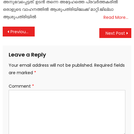
അനുഭവപ്പെട്ടത്. ഉടൻ തന്നെ അദ്ദേഹത്തെ പ്രവർത്തകരിൽ
ഒരാളുടെ വാഹനത്തിൽ ആശുപത്രിയിലേക്ക് മാറ്റി.ജില്ലാ
ആശുപത്രിയിൽ
Read More…
Post
Previous Post
Next Post
navigation
Leave a Reply
Your email address will not be published.
Required fields
are marked
*
Comment
*