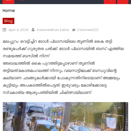
Home
Blog
Posted
Author
April 4, 2026
Kalanikethan Editor
Comment(0)
on
മലപ്പുറം: വെട്ടിച്ചിറ ടോള്‍ പ്ലാസയിലെ തൂണില്‍ കൈ തട്ടി
രണ്ടുപേര്‍ക്ക് ഗുരുതര പരിക്ക്. ടോള്‍ പ്ലാസയില്‍ ബസ് എത്തിയ
സമയത്ത് ബസില്‍ നിന്ന്
അബദ്ധത്തില്‍ കൈ പുറത്തിട്ടപ്പോഴാണ് തൂണില്‍
തട്ടിയത്.കോതമംഗലത്ത് നിന്നും വയനാട്ടിലേക്ക് ബന്ധുവിന്റെ
കല്യാണ ചടങ്ങുകള്‍ക്കായി പോകുന്നതിനിടെയാണ് അമ്മയും
കുട്ടിയും അപകടത്തില്‍പെട്ടത്. ഇരുവരും കോഴിക്കോട്ടെ
സ്വകാര്യ ആശുപത്രിയില്‍ ചികിത്സയിലാണ്.